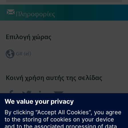
Πληροφορίες
Επιλογή χώρας
GR (el)
Κοινή χρήση αυτής της σελίδας