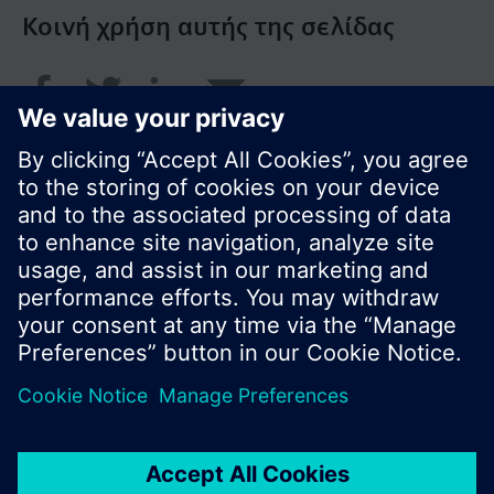
Κοινή χρήση αυτής της σελίδας
© Siemens Greece 2017
Το χαρτοφυλάκιο προϊόντων και οι τιμές μπορεί
να διαφέρουν ανάλογα με τη χώρα.
Πολιτική Προστασίας Προσωπικών Δεδομένων
Όροι χρήσης