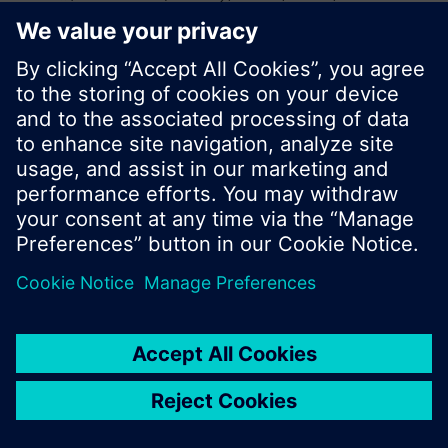
προϊόντων για νέα αναζήτηση ή περιήγηση
στην ευρεία γκάμα προϊόντων της Siemens.
Οκ