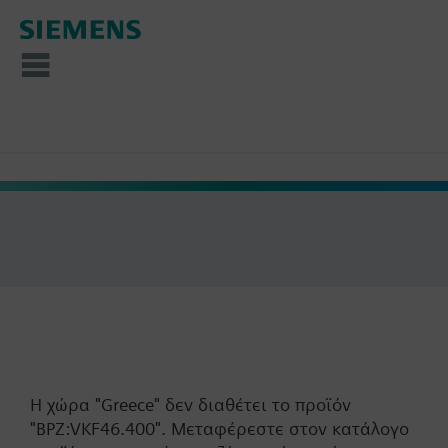
Η χώρα "Greece" δεν διαθέτει τo προϊόν
"BPZ:VKF46.400". Μεταφέρεστε στον κατάλογο