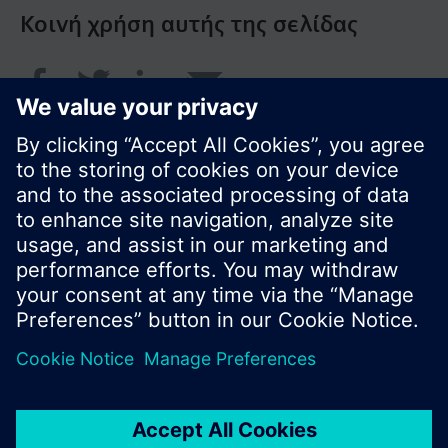
Κοινή χρήση αυτής της σελίδας
© Siemens Greece 2017
Το χαρτοφυλάκιο προϊόντων και οι τιμές μπορεί
να διαφέρουν ανάλογα με τη χώρα.
Πολιτική Προστασίας Προσωπικών Δεδομένων
Όροι χρήσης