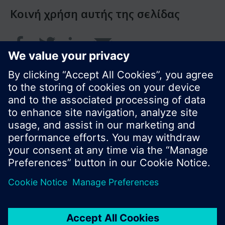
Κοινή χρήση αυτής της σελίδας
© Siemens Greece 2017
Το χαρτοφυλάκιο προϊόντων και οι τιμές μπορεί
να διαφέρουν ανάλογα με τη χώρα.
Πολιτική Προστασίας Προσωπικών Δεδομένων
Όροι χρήσης