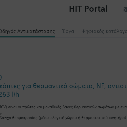
HIT Portal
Οδηγός Αντικατάστασης
Έργα
Ψηφιακός κατάλογ
0
κόπτες για θερμαντικά σώματα, NF, αντισ
263 l/h
MCV) είναι οι πρώτες και μοναδικές βάνες θερμαντικών σωμάτων με εν
ς:
 έλεγχο θερμοκρασίας (μέσω ελεγκτή χώρου ή θερμοστατικού κινητήρα)