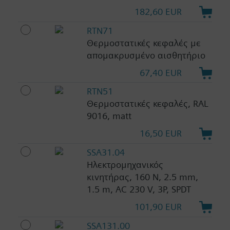
182,60 EUR
RTN71
Θερμοστατικές κεφαλές με
απομακρυσμένο αισθητήριο
67,40 EUR
RTN51
Θερμοστατικές κεφαλές, RAL
9016, matt
16,50 EUR
SSA31.04
Ηλεκτρομηχανικός
κινητήρας, 160 N, 2.5 mm,
1.5 m, AC 230 V, 3P, SPDT
101,90 EUR
SSA131.00