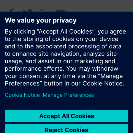
© Siemens Greece 2017
Το χαρτοφυλάκιο προϊόντων και οι τιμές μπορεί
να διαφέρουν ανάλογα με τη χώρα.
Πολιτική Προστασίας Προσωπικών Δεδομένων
Όροι χρήσης
Πληροφορίες