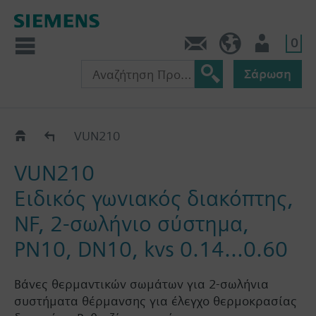
0
Πληροφορίες
GR (el)
Χρήστης
Σάρωση
VUN2..
VUN210
VUN210
Ειδικός γωνιακός διακόπτης,
NF, 2-σωλήνιο σύστημα,
PN10, DN10, kvs 0.14...0.60
Βάνες θερμαντικών σωμάτων για 2-σωλήνια
συστήματα θέρμανσης για έλεγχο θερμοκρασίας