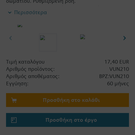
δωματίου. Ρυθμιζόμενη ροή.
Επιτρεπτά μέσα: νερό (κατά VDI 2035), νερό με
Περισσότερα
αντιπαγετικό
Σημαντική πληροφορία
Οι βάνες μπορούν να συνδυαστούν με τους
κινητήρες Siemens RTN../SSA../STA..
Τιμή καταλόγου
17,40 EUR
Αριθμός προϊόντος:
VUN210
Αριθμός αποθέματος:
BPZ:VUN210
Εγγύηση:
60 μήνες
Προσθήκη στο καλάθι
Προσθήκη στο έργο