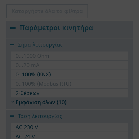
Καταργήστε όλα τα φίλτρα
Παράμετροι κινητήρα
Σήμα λειτουργίας
0...1000 Ohm
0...20 mA
0..100% (KNX)
0..100% (Modbus RTU)
2-θέσεων
Εμφάνιση όλων (10)
Τάση λειτουργίας
AC 230 V
AC 24 V