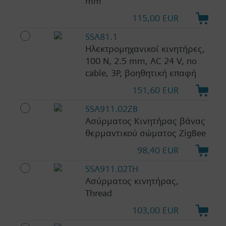
mm
115,00 EUR
SSA81.1
Ηλεκτρομηχανικοί κινητήρες,
100 N, 2.5 mm, AC 24 V, no
cable, 3P, βοηθητική επαφή
151,60 EUR
SSA911.02ZB
Ασύρματος Κινητήρας βάνας
θερμαντικού σώματος ZigBee
98,40 EUR
SSA911.02TH
Ασύρματος κινητήρας,
Thread
103,00 EUR