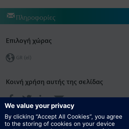
Πληροφορίες
Επιλογή χώρας
GR (el)
Κοινή χρήση αυτής της σελίδας