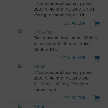
Ηλεκτροϋδραυλικοί κινητήρες,
2800 N, 40 mm, AC 24 V, 3P, με
ελατήριο επαναφοράς, UL
1353,40 EUR
SKC62/MO
Electrohydraulic actuators 2800 N
for valves with 40 mm stroke,
Modbus RTU
1416,50 EUR
SKC62
Ηλεκτροϋδραυλικοί κινητήρες,
2800 N, 40 mm, AC 24 V, DC
0...10 V/4...20 mA, ελατήριο
επαναφοράς
1392,30 EUR
SKC60