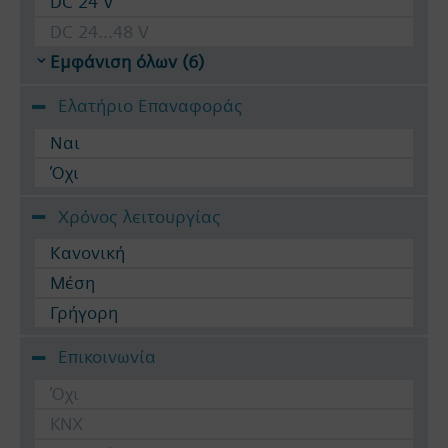
DC 24 V
DC 24...48 V
Εμφάνιση όλων (6)
Ελατήριο Επαναφοράς
Ναι
Όχι
Χρόνος λειτουργίας
Κανονική
Μέση
Γρήγορη
Επικοινωνία
Όχι
KNX