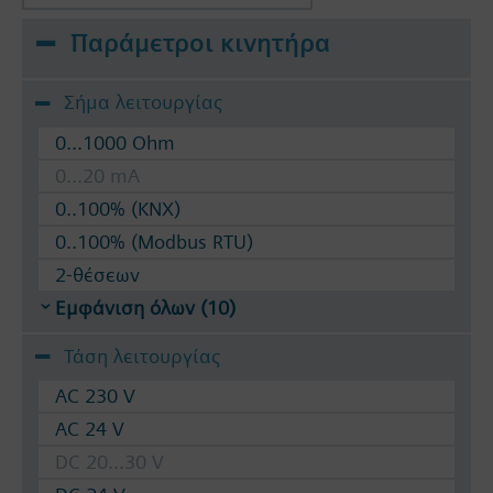
Παράμετροι κινητήρα
Σήμα λειτουργίας
0...1000 Ohm
0...20 mA
0..100% (KNX)
0..100% (Modbus RTU)
2-θέσεων
Εμφάνιση όλων (10)
Τάση λειτουργίας
AC 230 V
AC 24 V
DC 20...30 V