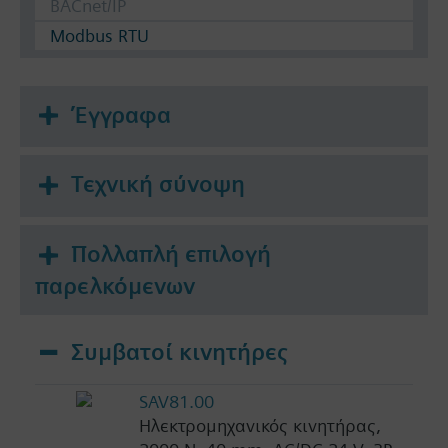
BACnet/IP
Modbus RTU
Έγγραφα
Τεχνική σύνοψη
Πολλαπλή επιλογή
παρελκόμενων
Συμβατοί κινητήρες
SAV81.00
Ηλεκτρομηχανικός κινητήρας,