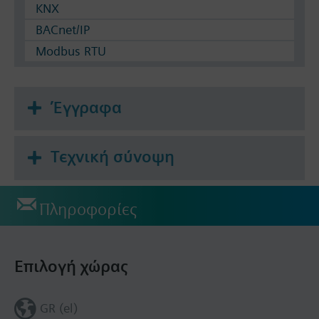
KNX
BACnet/IP
Modbus RTU
Έγγραφα
Τεχνική σύνοψη
Πληροφορίες
Επιλογή χώρας
GR (el)