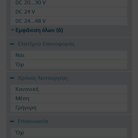
DC 20...30 V
DC 24 V
DC 24...48 V
Εμφάνιση όλων (6)
Ελατήριο Επαναφοράς
Ναι
Όχι
Χρόνος λειτουργίας
Κανονική
Μέση
Γρήγορη
Επικοινωνία
Όχι