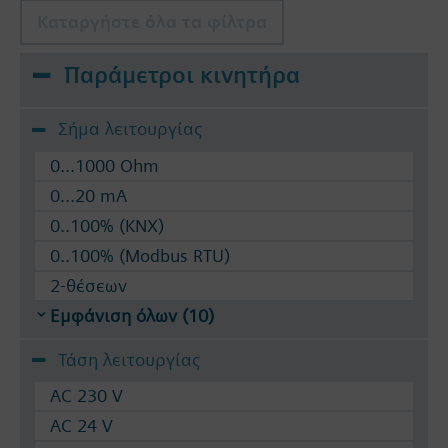
Καταργήστε όλα τα φίλτρα
Παράμετροι κινητήρα
Σήμα λειτουργίας
0...1000 Ohm
0...20 mA
0..100% (KNX)
0..100% (Modbus RTU)
2-θέσεων
Εμφάνιση όλων (10)
Τάση λειτουργίας
AC 230 V
AC 24 V