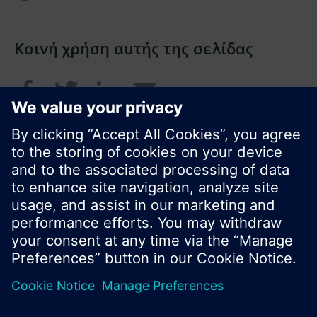
Κοινή χρήση αυτής της σελίδας
© Siemens Greece 2017
Το χαρτοφυλάκιο προϊόντων και οι τιμές μπορεί
να διαφέρουν ανάλογα με τη χώρα.
Πολιτική Προστασίας Προσωπικών Δεδομένων