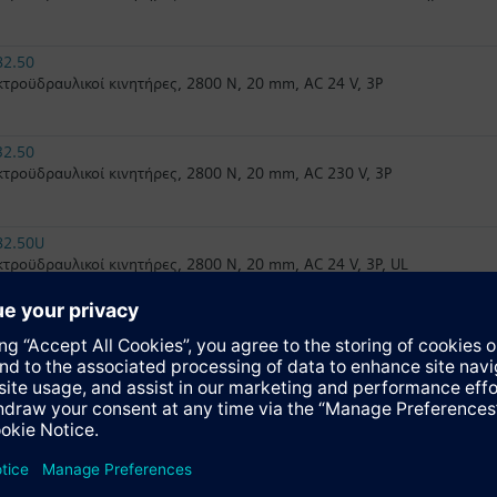
82.50
τροϋδραυλικοί κινητήρες, 2800 N, 20 mm, AC 24 V, 3P
32.50
τροϋδραυλικοί κινητήρες, 2800 N, 20 mm, AC 230 V, 3P
82.50U
τροϋδραυλικοί κινητήρες, 2800 N, 20 mm, AC 24 V, 3P, UL
82.51U
τροϋδραυλικοί κινητήρες, 2800 N, 20 mm, AC 24 V, 3P, με ελατήριο ε
32.51
τροϋδραυλικοί κινητήρες, 2800 N, 20 mm, AC 230 V, 3P, ελατήριο επ