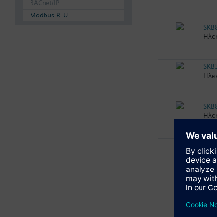
BACnet/IP
Modbus RTU
SKB
Ηλεκ
SKB
Ηλεκ
SKB
Ηλεκ
SKB
Ηλεκ
SKB
Ηλεκ