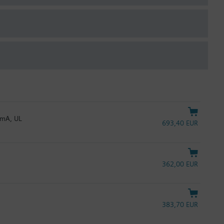
 mA, UL
693,40 EUR
362,00 EUR
383,70 EUR