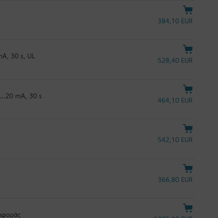
384,10 EUR
A, 30 s, UL
528,40 EUR
4…20 mA, 30 s
464,10 EUR
542,10 EUR
366,80 EUR
ναφοράς