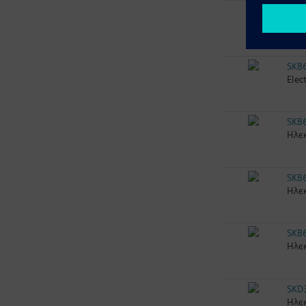
SKB
Ηλεκ
SKB
Elec
SKB
Ηλεκ
SKB
Ηλεκ
SKB
Ηλεκ
SKD
Ηλεκ