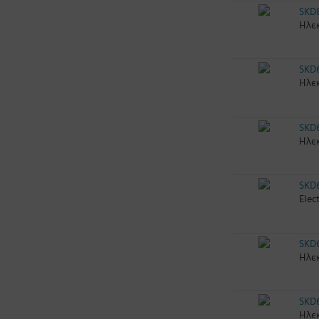
SKD
Ηλεκ
SKD
Ηλεκ
SKD
Ηλεκ
SKD
Elec
SKD
Ηλεκ
SKD
Ηλεκ