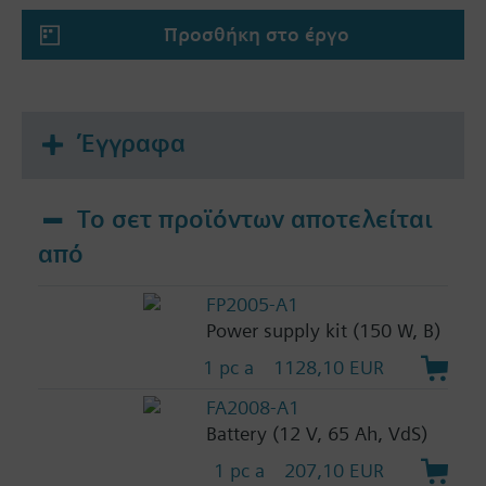
Προσθήκη στο έργο
Έγγραφα
Το σετ προϊόντων αποτελείται
από
FP2005-A1
Power supply kit (150 W, B)
1 pc a
1128,10 EUR
FA2008-A1
Battery (12 V, 65 Ah, VdS)
1 pc a
207,10 EUR