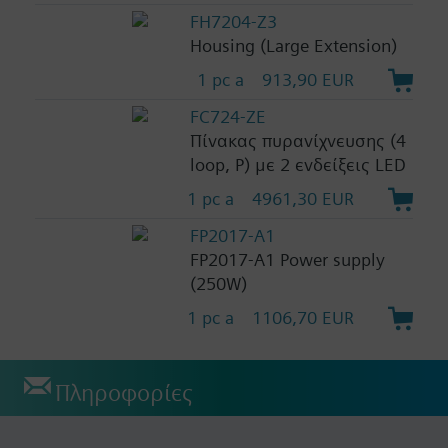
FH7204-Z3
Housing (Large Extension)
1 pc a
913,90 EUR
FC724-ZE
Πίνακας πυρανίχνευσης (4
loop, P) με 2 ενδείξεις LED
1 pc a
4961,30 EUR
FP2017-A1
FP2017-A1 Power supply
(250W)
1 pc a
1106,70 EUR
Πληροφορίες