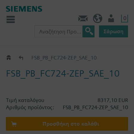
0
Πληροφορίες
GR (el)
Χρήστης
Σάρωση
Κατάλογος
FSB_PB_FC724-ZEP_SAE_10
FSB_PB_FC724-ZEP_SAE_10
Τιμή καταλόγου
8317,10 EUR
Αριθμός προϊόντος:
FSB_PB_FC724-ZEP_SAE_10
Προσθήκη στο καλάθι