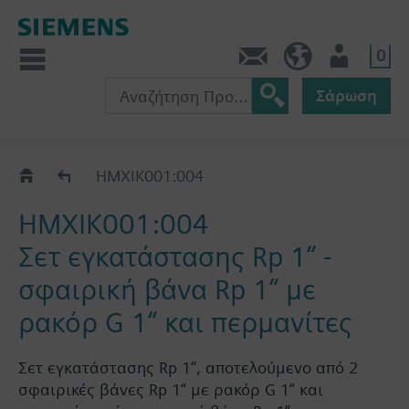
0
Πληροφορίες
GR (el)
Χρήστης
Σάρωση
Κοχλιωτοί τύπου μετρητές
HMXIK001:004
HMXIK001:004
Σετ εγκατάστασης Rp 1“ -
σφαιρική βάνα Rp 1“ με
ρακόρ G 1“ και περμανίτες
Σετ εγκατάστασης Rp 1“, αποτελούμενο από 2
σφαιρικές βάνες Rp 1“ με ρακόρ G 1“ και