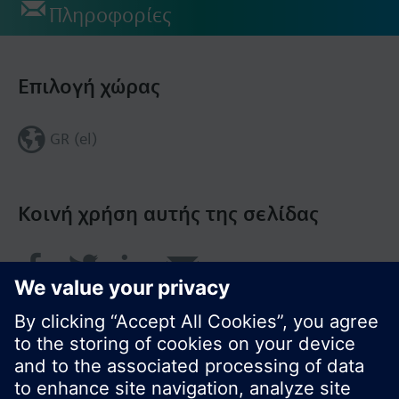
Πληροφορίες
Επιλογή χώρας
GR (el)
Κοινή χρήση αυτής της σελίδας