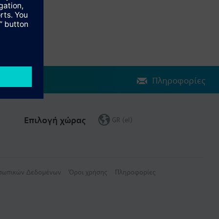
Πληροφορίες
Επιλογή χώρας
GR (el)
οσωπικών Δεδομένων
Όροι χρήσης
Πληροφορίες