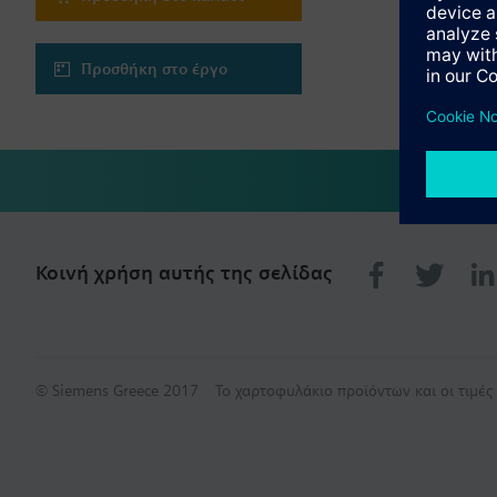
Προσθήκη στο έργο
Κοινή χρήση αυτής της σελίδας
© Siemens Greece 2017
Το χαρτοφυλάκιο προϊόντων και οι τιμέ