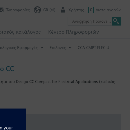
Πληροφορίες
GR (el)
Χρήστης
0
Λίστα αγορών
ιακός κατάλογος
Κέντρο Πληροφοριών
ρολογικές Εφαρμογές
Επιλογές
CCA-CMPT-ELEC-U
go CC
ητα του Desigo CC Compact for Electrical Applications (κωδικός