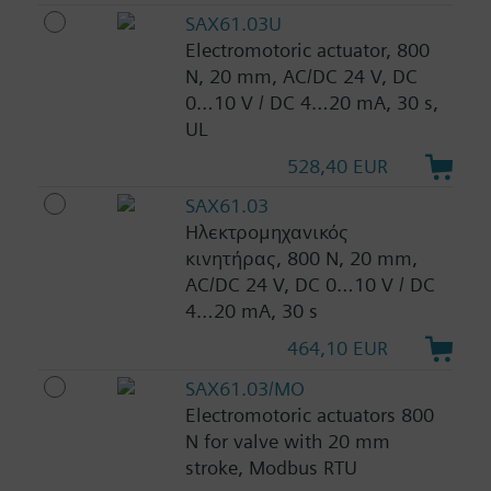
SAX61.03U
Electromotoric actuator, 800
N, 20 mm, AC/DC 24 V, DC
0…10 V / DC 4…20 mA, 30 s,
UL
528,40 EUR
SAX61.03
Ηλεκτρομηχανικός
κινητήρας, 800 N, 20 mm,
AC/DC 24 V, DC 0…10 V / DC
4…20 mA, 30 s
464,10 EUR
SAX61.03/MO
Electromotoric actuators 800
N for valve with 20 mm
stroke, Modbus RTU