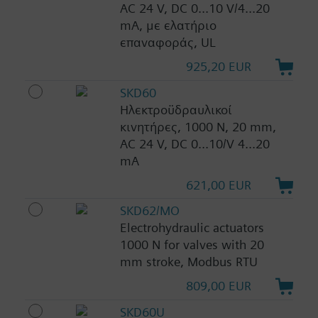
AC 24 V, DC 0...10 V/4...20
mA, με ελατήριο
επαναφοράς, UL
925,20 EUR
SKD60
Ηλεκτροϋδραυλικοί
κινητήρες, 1000 N, 20 mm,
AC 24 V, DC 0...10/V 4...20
mA
621,00 EUR
SKD62/MO
Electrohydraulic actuators
1000 N for valves with 20
mm stroke, Modbus RTU
809,00 EUR
SKD60U