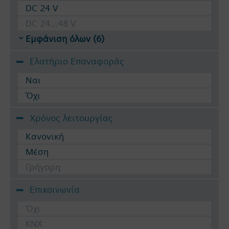
DC 24 V
DC 24...48 V
Εμφάνιση όλων (6)
Ελατήριο Επαναφοράς
Ναι
Όχι
Χρόνος λειτουργίας
Κανονική
Μέση
Γρήγορη
Επικοινωνία
Όχι
KNX