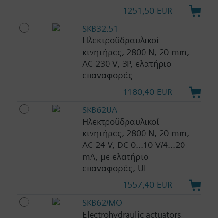
1251,50 EUR
SKB32.51
Ηλεκτροϋδραυλικοί
κινητήρες, 2800 N, 20 mm,
AC 230 V, 3P, ελατήριο
επαναφοράς
1180,40 EUR
SKB62UA
Ηλεκτροϋδραυλικοί
κινητήρες, 2800 N, 20 mm,
AC 24 V, DC 0...10 V/4...20
mA, με ελατήριο
επαναφοράς, UL
1557,40 EUR
SKB62/MO
Electrohydraulic actuators