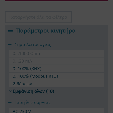
Καταργήστε όλα τα φίλτρα
Παράμετροι κινητήρα
Σήμα λειτουργίας
0...1000 Ohm
0...20 mA
0..100% (KNX)
0..100% (Modbus RTU)
2-θέσεων
Εμφάνιση όλων (10)
Τάση λειτουργίας
AC 230 V