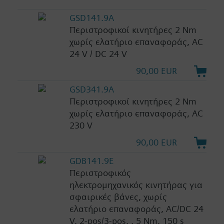
GSD141.9A
Περιστροφικοί κινητήρες 2 Nm
χωρίς ελατήριο επαναφοράς, AC
24 V / DC 24 V
90,00 EUR
GSD341.9A
Περιστροφικοί κινητήρες 2 Nm
χωρίς ελατήριο επαναφοράς, AC
230 V
90,00 EUR
GDB141.9E
Περιστροφικός
ηλεκτρομηχανικός κινητήρας για
σφαιρικές βάνες, χωρίς
ελατήριο επαναφοράς, AC/DC 24
V, 2-pos/3-pos. , 5 Nm, 150 s