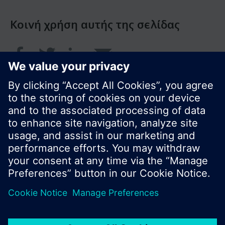
Κοινή χρήση αυτής της σελίδας
© Siemens Greece 2017
Το χαρτοφυλάκιο προϊόντων και οι τιμές μπορεί
να διαφέρουν ανάλογα με τη χώρα.
Πολιτική Προστασίας Προσωπικών Δεδομένων