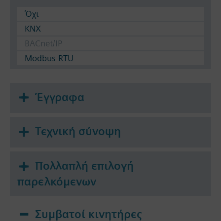
Όχι
KNX
BACnet/IP
Modbus RTU
Έγγραφα
Τεχνική σύνοψη
Πολλαπλή επιλογή
παρελκόμενων
Συμβατοί κινητήρες