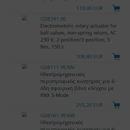
119,00 EUR
GDB341.9E
Electromotoric rotary actuator for
ball valves, non-spring return, AC
230 V, 2-position/3-position, 5
Nm, 150 s
108,80 EUR
GDB111.9E/KN
Ηλεκτρομηχανιικός
περιστροφικός κινητήρας για 6-
όδη σφαιρική βάνα ελέγχου με
KNX S-Mode
255,20 EUR
GDB161.9E/6W
Ηλεκτρομηχανικός
περιστροφικός κινητήρας για 6-