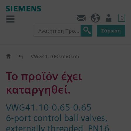
0
Πληροφορίες
GR (el)
Χρήστης
Σάρωση
Old2New
VWG41.10-0.65-0.65
Το προϊόν έχει
καταργηθεί.
VWG41.10-0.65-0.65
6-port control ball valves,
externally threaded, PN16,