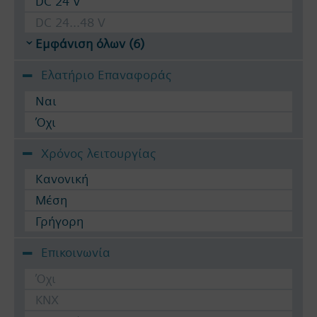
DC 24 V
DC 24...48 V
Εμφάνιση όλων (6)
Ελατήριο Επαναφοράς
Ναι
Όχι
Χρόνος λειτουργίας
Κανονική
Μέση
Γρήγορη
Επικοινωνία
Όχι
KNX