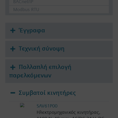
BACnet/IP
Modbus RTU
Έγγραφα
Τεχνική σύνοψη
Πολλαπλή επιλογή
παρελκόμενων
Συμβατοί κινητήρες
SAV61P00
Ηλεκτρομηχανικός κινητήρας,