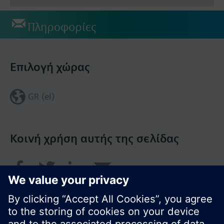
Πληροφορίες
Επιλογή χώρας
GR (el)
Κοινή χρήση αυτής της σελίδας