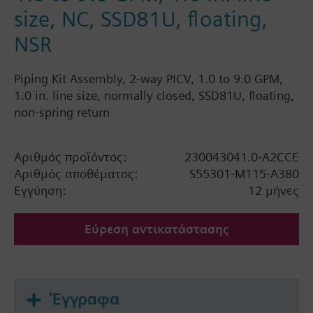
size, NC, SSD81U, floating,
NSR
Piping Kit Assembly, 2-way PICV, 1.0 to 9.0 GPM,
1.0 in. line size, normally closed, SSD81U, floating,
non-spring return
Αριθμός προϊόντος:
230043041.0-A2CCE
Αριθμός αποθέματος:
S55301-M115-A380
Εγγύηση:
12 μήνες
Εύρεση αντικατάστασης
Έγγραφα