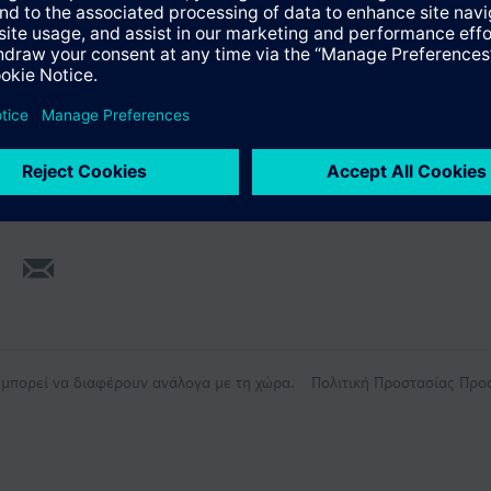
ύνοψη
ς μπορεί να διαφέρουν ανάλογα με τη χώρα.
Πολιτική Προστασίας Πρ