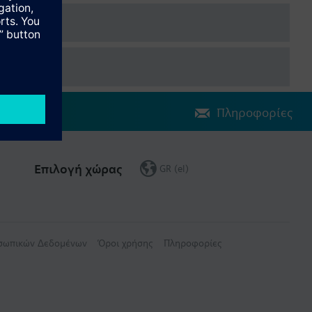
Πληροφορίες
Επιλογή χώρας
GR (el)
οσωπικών Δεδομένων
Όροι χρήσης
Πληροφορίες