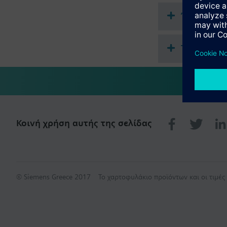
Έγγραφα
Τεχνική σ
Κοινή χρήση αυτής της σελίδας
© Siemens Greece 2017
Το χαρτοφυλάκιο προϊόντων και οι τιμέ