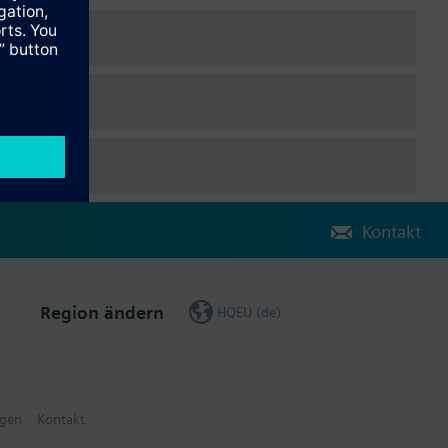
Kontakt
Region ändern
HQEU (de)
gen
Kontakt