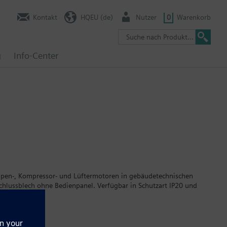
Kontakt
HQEU (de)
Nutzer
0
Warenkorb
g
Info-Center
mpen-, Kompressor- und Lüftermotoren in gebäudetechnischen
ussblech ohne Bedienpanel. Verfügbar in Schutzart IP20 und
 mm.