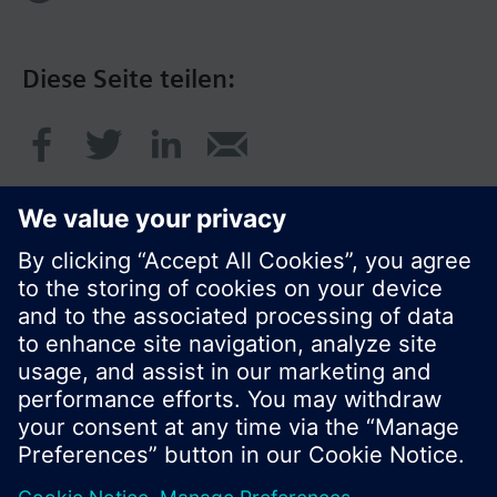
Diese Seite teilen:
© Siemens Schweiz AG 2017
Produktangebot und Preise können pro Land
variieren.
Cookie Hinweis