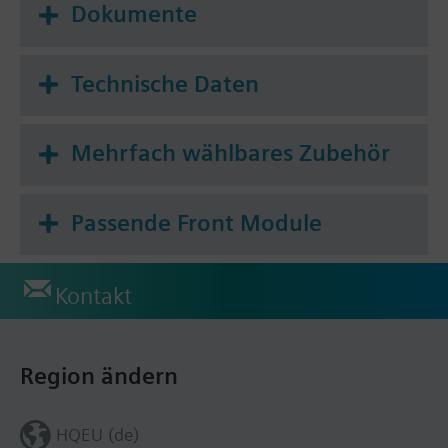
Dokumente
Technische Daten
Mehrfach wählbares Zubehör
Passende Front Module
Kontakt
Region ändern
HQEU (de)