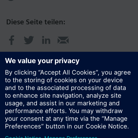
Diese Seite teilen:
© Siemens Schweiz AG 2017
Produktangebot und Preise können pro Land
variieren.
Cookie Hinweis