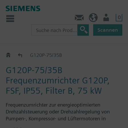
0
Kontakt
HQEU (de)
Nutzer
Scannen
G120P..5B
G120P-75/35B
G120P-75/35B
Frequenzumrichter G120P,
FSF, IP55, Filter B, 75 kW
Frequenzumrichter zur energieoptimierten
Drehzahlsteuerung oder Drehzahlregelung von
Pumpen-, Kompressor- und Lüftermotoren in
gebäudetechnischen Anwendungen, bestehend aus: