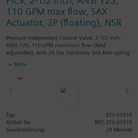
PICV, 2-1/2 inch, ANSI 125,
110 GPM max flow, SAX
Actuator, 3P (floating), NSR
Pressure Independent Control Valve, 2-1/2 inch,
ANSI 125, 110 GPM maximum flow (field
adjustable), with 24 Vac Electronic SAX Non-spring
Return Actuator, 3P (floating)
Mehr
Typ:
373-07310
Artikel-Nr.:
BPZ:373-07310
Gewährleistung:
24 Monate