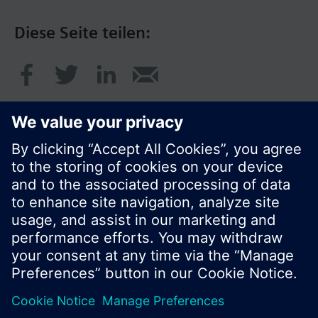
Diese Seite teilen:
© Siemens Schweiz AG 2017
Produktangebot und Preise können pro Land
variieren.
Cookie Hinweis
Datenschutz