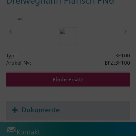
Dreiweghahn Flansch PN6
Typ:
3F100
Artikel-Nr.:
BPZ:3F100
Finde Ersatz
Dokumente
Kontakt