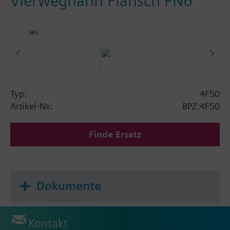
Vierweghahn Flansch PN6
Typ:
4F50
Artikel-Nr.:
BPZ:4F50
Finde Ersatz
Dokumente
Kontakt