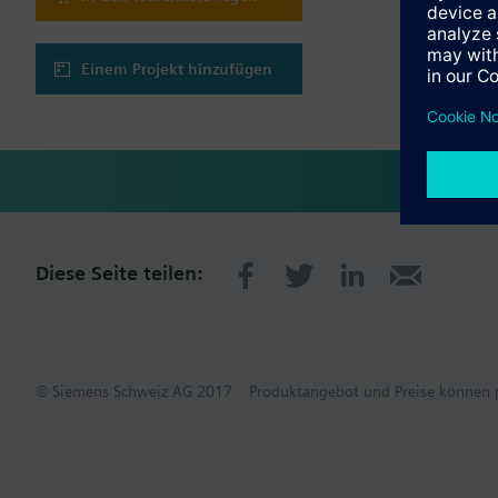
Einem Projekt hinzufügen
Diese Seite teilen:
© Siemens Schweiz AG 2017
Produktangebot und Preise können p