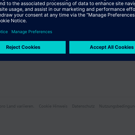
ro Land variieren.
Cookie Hinweis
Datenschutz
Nutzungsbedingun