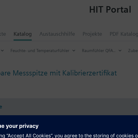
HIT Portal
kte
Katalog
Austauschhilfe
Projekte
PDF Katalo
Feuchte- und Temperaturfühler
Raumfühler QFA..
Zube
re Messspitze mit Kalibrierzertifikat
e