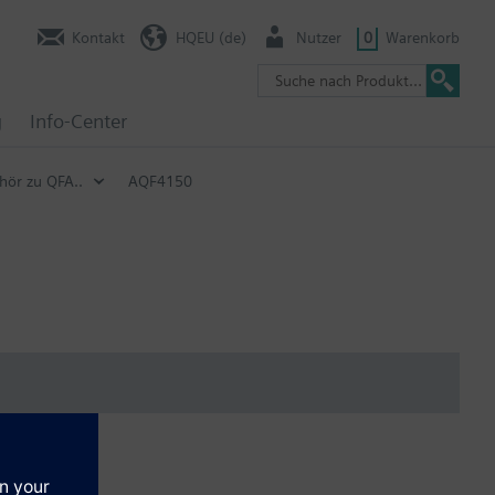
Kontakt
HQEU (de)
Nutzer
0
Warenkorb
g
Info-Center
hör zu QFA..
AQF4150