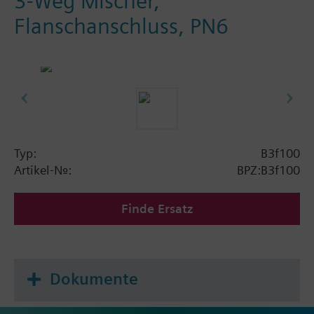
3-Weg Mischer,
Flanschanschluss, PN6
Typ:
B3f100
Artikel-Nr.:
BPZ:B3f100
Finde Ersatz
Dokumente