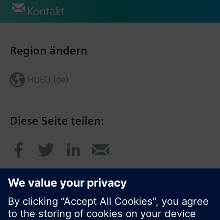
Kontakt
Region ändern
HQEU (de)
Diese Seite teilen: