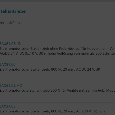
tellantriebe
nicht definiert
SAX61.03/HR
Elektromotorischer Stellantrieb ohne Federrücklauf für Hubventile in V
AC/DC 24 V, DC 0…10 V, 30 s, hohe Auflösung von mehr als 200 Schritt
SAX81.00
Elektromotorischer Stellantrieb, 800 N, 20 mm, AC/DC 24 V, 3P
SAX61.03/MO
Elektromotorische Stellantriebe 800 N für Ventile mit 20 mm Hub, Mod
SAX31.03
Elektromotorischer Stellantrieb, 800 N, 20 mm, AC 230 V, 3P, 30 s