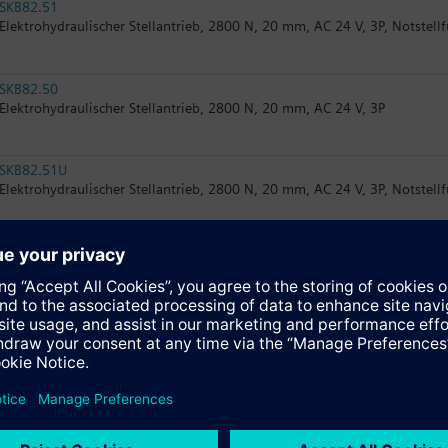
SKB82.51
Elektrohydraulischer Stellantrieb, 2800 N, 20 mm, AC 24 V, 3P, Notstell
SKB82.50
Elektrohydraulischer Stellantrieb, 2800 N, 20 mm, AC 24 V, 3P
SKB82.51U
Elektrohydraulischer Stellantrieb, 2800 N, 20 mm, AC 24 V, 3P, Notstell
SKB32.50
Elektrohydraulischer Stellantrieb, 2800 N, 20 mm, AC 230 V, 3P
SKB60
Elektrohydraulischer Stellantrieb, 2800 N, 20 mm, AC 24 V, DC 0...10 V/
SKB62UA
Elektrohydraulischer Stellantrieb, 2800 N, 20 mm, AC 24 V, DC 0...10 V/