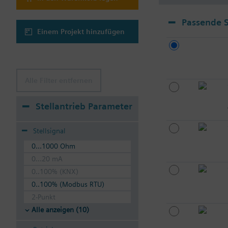
Passende S
Einem Projekt hinzufügen
Alle Filter entfernen
Stellantrieb Parameter
Stellsignal
0...1000 Ohm
0...20 mA
0..100% (KNX)
0..100% (Modbus RTU)
2-Punkt
Alle anzeigen (10)