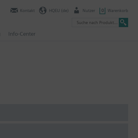
Kontakt
HQEU (de)
Nutzer
0
Warenkorb
g
Info-Center