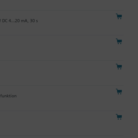
 / DC 4…20 mA, 30 s
lfunktion