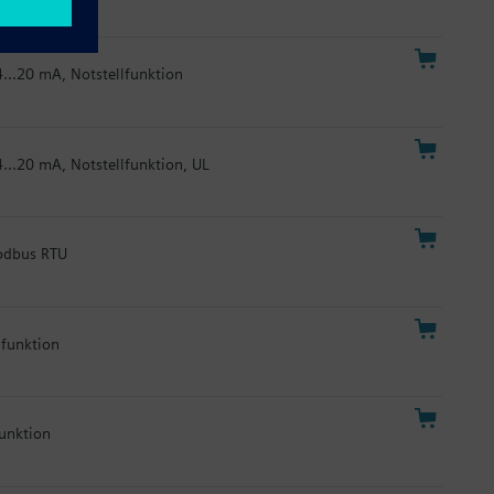
4...20 mA, Notstellfunktion
4...20 mA, Notstellfunktion, UL
Modbus RTU
lfunktion
funktion