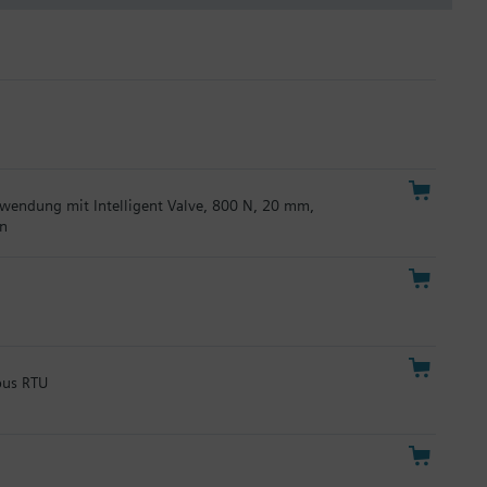
erwendung mit Intelligent Valve, 800 N, 20 mm,
en
bus RTU