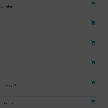
lfunktion
funktion, UL
4...20 mA, UL