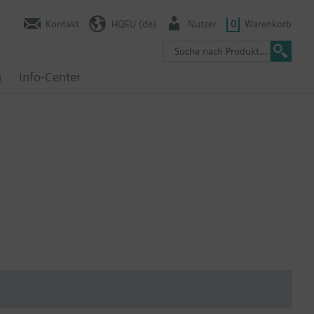
Kontakt
HQEU (de)
Nutzer
0
Warenkorb
g
Info-Center