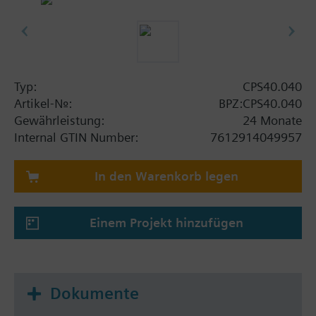
Typ:
CPS40.040
Artikel-Nr.:
BPZ:CPS40.040
Gewährleistung:
24 Monate
Internal GTIN Number:
7612914049957
In den Warenkorb legen
Einem Projekt hinzufügen
Dokumente