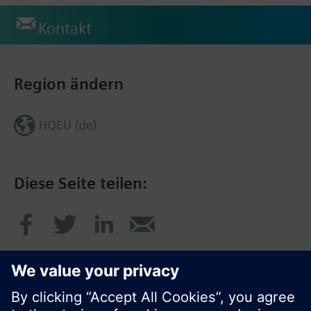
Kontakt
Region ändern
HQEU (de)
Diese Seite teilen: