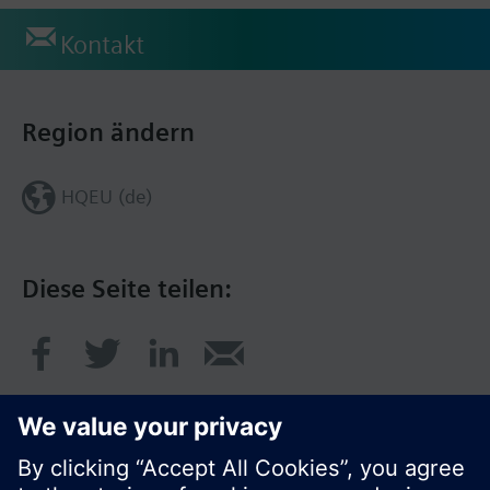
Kontakt
Region ändern
HQEU (de)
Diese Seite teilen: