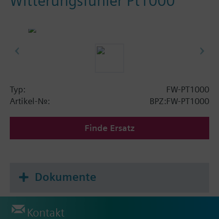
Witterungsfühler Pt1000
Typ:
FW-PT1000
Artikel-Nr.:
BPZ:FW-PT1000
Finde Ersatz
Dokumente
Kontakt