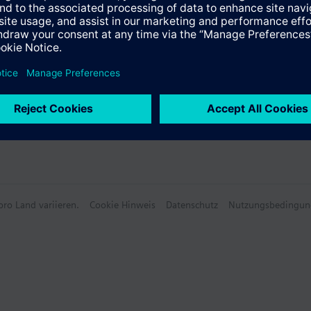
ro Land variieren.
Cookie Hinweis
Datenschutz
Nutzungsbedingun