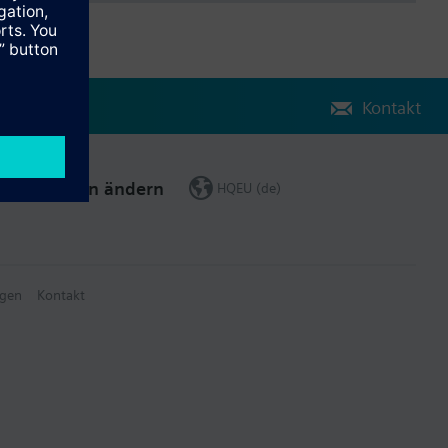
Kontakt
Region ändern
HQEU (de)
gen
Kontakt