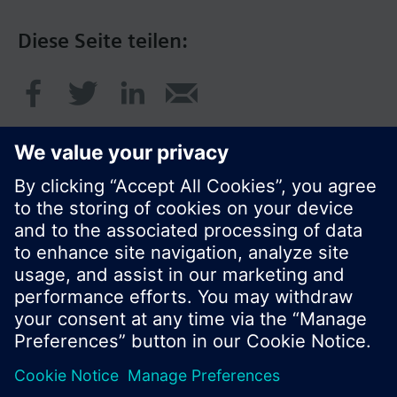
Diese Seite teilen:
© Siemens Schweiz AG 2017
Produktangebot und Preise können pro Land
variieren.
Cookie Hinweis
Datenschutz