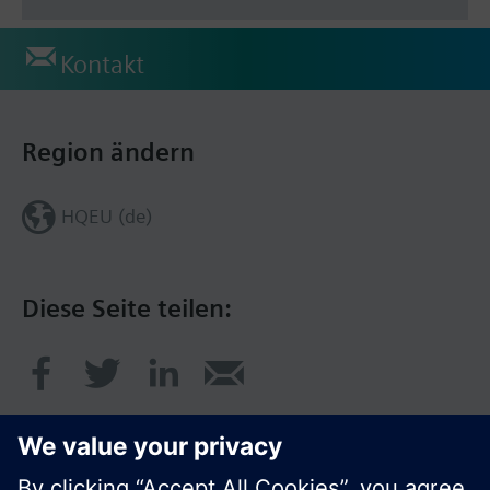
Kontakt
Region ändern
HQEU (de)
Diese Seite teilen: