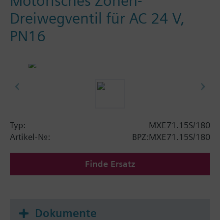
Motorisches Zonen-
Dreiwegventil für AC 24 V,
PN16
Typ:
MXE71.15S/180
Artikel-Nr.:
BPZ:MXE71.15S/180
Finde Ersatz
Dokumente