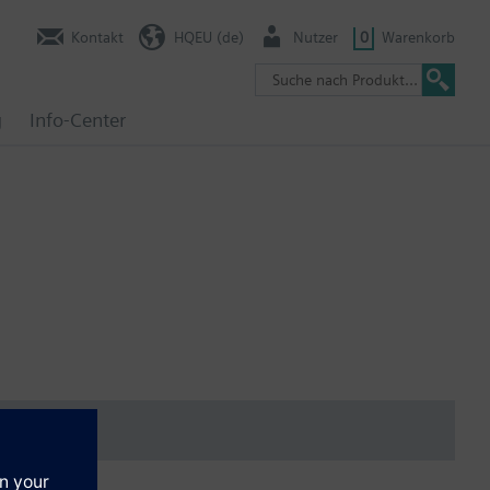
Kontakt
HQEU (de)
Nutzer
0
Warenkorb
g
Info-Center