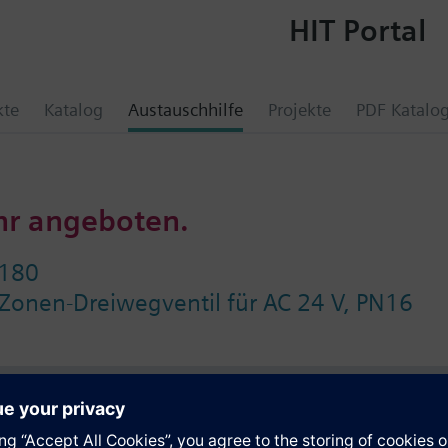
HIT Portal
kte
Katalog
Austauschhilfe
Projekte
PDF Katalo
hr angeboten.
180
Zonen-Dreiwegventil für AC 24 V, PN16
e