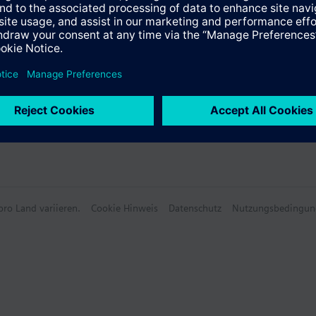
ro Land variieren.
Cookie Hinweis
Datenschutz
Nutzungsbedingun