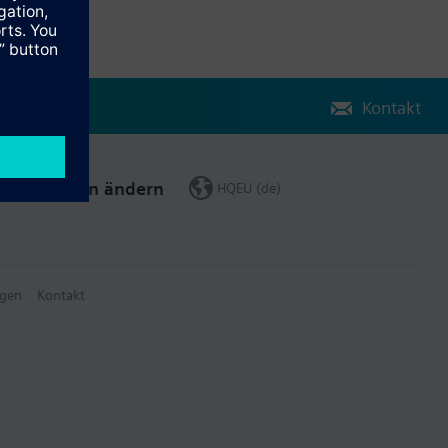
Kontakt
Region ändern
HQEU (de)
gen
Kontakt