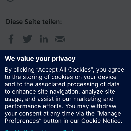
Diese Seite teilen:
© Siemens Schweiz AG 2017
Produktangebot und Preise können pro Land
variieren.
Cookie Hinweis