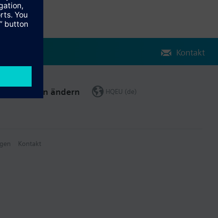
Kontakt
Region ändern
HQEU (de)
gen
Kontakt