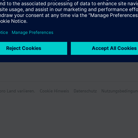
ro Land variieren.
Cookie Hinweis
Datenschutz
Nutzungsbedingun