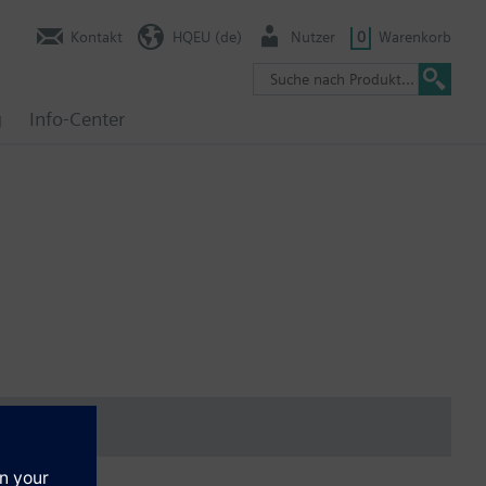
Kontakt
HQEU (de)
Nutzer
0
Warenkorb
g
Info-Center