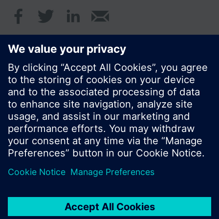
© Siemens Schweiz AG 2017
Produktangebot und Preise können pro Land
variieren.
Cookie Hinweis
Datenschutz
Nutzungsbedingungen