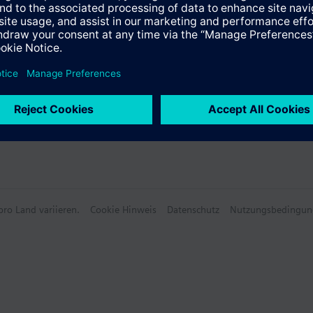
e Daten
ro Land variieren.
Cookie Hinweis
Datenschutz
Nutzungsbedingun