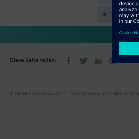
Technisch
Diese Seite teilen:
© Siemens Schweiz AG 2017
Produktangebot und Preise können p