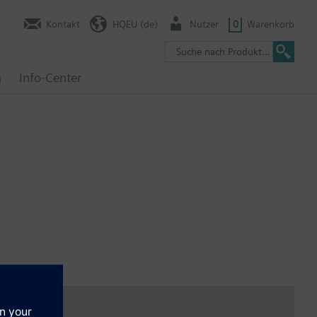
Kontakt
HQEU (de)
Nutzer
0
Warenkorb
g
Info-Center