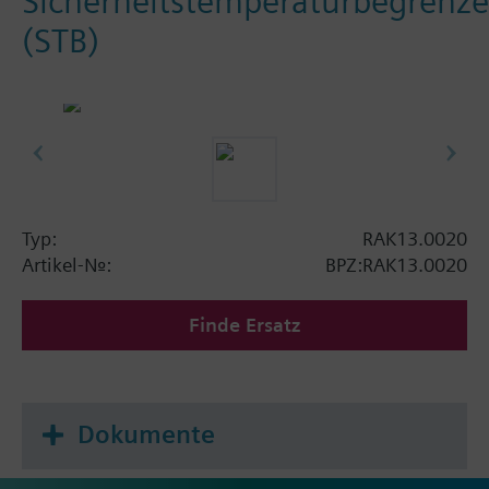
Sicherheitstemperaturbegrenze
(STB)
Typ:
RAK13.0020
Artikel-Nr.:
BPZ:RAK13.0020
Finde Ersatz
Dokumente