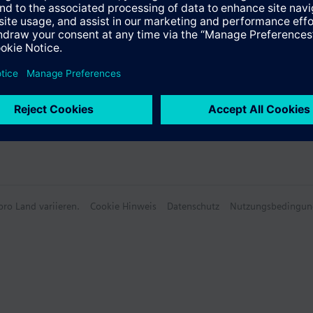
ro Land variieren.
Cookie Hinweis
Datenschutz
Nutzungsbedingun