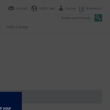
Kontakt
HQEU (de)
Nutzer
0
Warenkorb
g
Info-Center