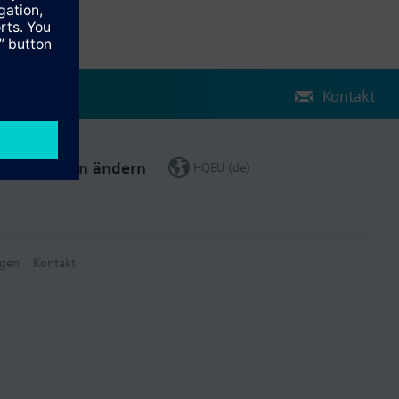
Kontakt
Region ändern
HQEU (de)
gen
Kontakt