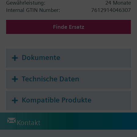
Gewährleistung:
24 Monate
Digitaleingang für externen Betriebsart-
Internal GTIN Number:
7612914046307
Umschalter
Finde Ersatz
Dokumente
Technische Daten
Kompatible Produkte
Kontakt