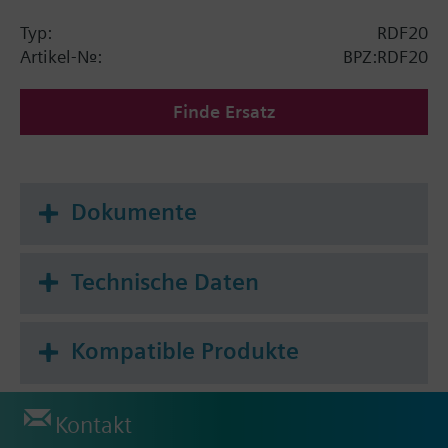
Digitaleingang für externen Betriebsart-
Typ:
RDF20
Umschalter
Artikel-Nr.:
BPZ:RDF20
Finde Ersatz
Dokumente
Technische Daten
Kompatible Produkte
Kontakt