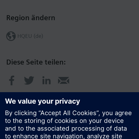
Region ändern
HQEU (de)
Diese Seite teilen: