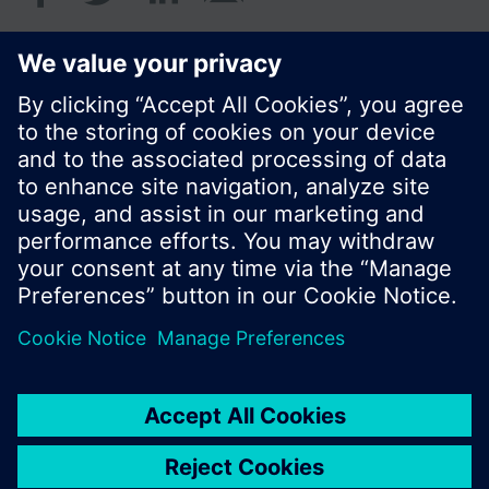
© Siemens Schweiz AG 2017
Produktangebot und Preise können pro Land
variieren.
Cookie Hinweis
Datenschutz
Nutzungsbedingungen
Kontakt