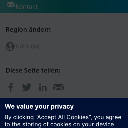
Kontakt
Region ändern
HQEU (de)
Diese Seite teilen: