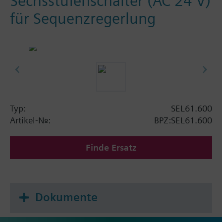
Sechsstufenschalter (AC 24 V)
für Sequenzregerlung
Typ:
SEL61.600
Artikel-Nr.:
BPZ:SEL61.600
Finde Ersatz
Dokumente