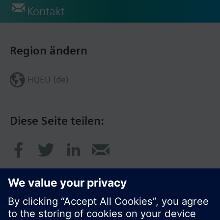
Kontakt
Region ändern
HQEU (de)
Diese Seite teilen: