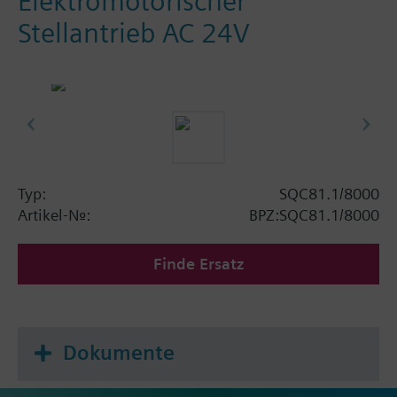
Elektromotorischer
Stellantrieb AC 24V
Typ:
SQC81.1/8000
Artikel-Nr.:
BPZ:SQC81.1/8000
Finde Ersatz
Dokumente