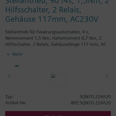
Stellantrieb, 90°/4s, 1,5Nm, 2
Hilfsschalter, 2 Relais,
Gehäuse 117mm, AC230V
Stellantrieb für Feuerungsautomaten, 4 s,
Nennmoment 1,5 Nm, Haltemoment 0,7 Nm, 2
Hilfsschalter, 2 Relais, Gehäuselänge 117 mm, AC
230 V.
Mehr
Typ:
SQN70.224A20
Artikel-Nr.:
BPZ:SQN70.224A20