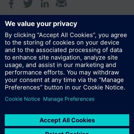
© Siemens Schweiz AG 2017
Produktangebot und Preise können pro Land
variieren.
Cookie Hinweis
Datenschutz
Nutzungsbedingungen
Kontakt