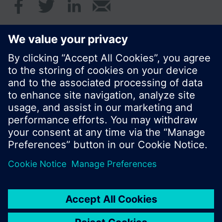
© Siemens Schweiz AG 2017
Produktangebot und Preise können pro Land
variieren.
Cookie Hinweis
Datenschutz
Nutzungsbedingungen
Kontakt