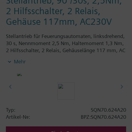
Stellantrieb, 90°/30s, 2,5Nm,
2 Hilfsschalter, 2 Relais,
Gehäuse 117mm, AC230V
Stellantrieb für Feuerungsautomaten, linksdrehend,
30 s, Nennmoment 2,5 Nm, Haltemoment 1,3 Nm,
2 Hilfsschalter, 2 Relais, Gehäuselänge 117 mm, AC
230 V
Mehr
Typ:
SQN70.624A20
Artikel-Nr.:
BPZ:SQN70.624A20