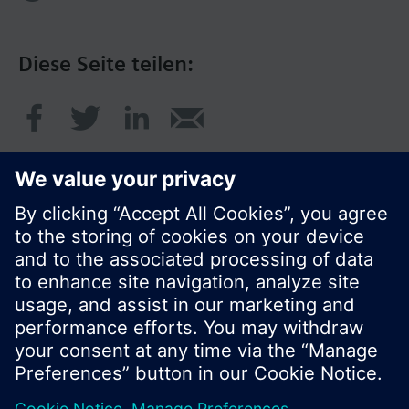
Diese Seite teilen:
© Siemens Schweiz AG 2017
Produktangebot und Preise können pro Land
variieren.
Cookie Hinweis