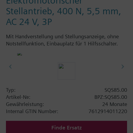
Elektromotorischer
Stellantrieb, 400 N, 5,5 mm,
AC 24 V, 3P
Mit Handverstellung und Stellungsanzeige, ohne
Notstellfunktion, Einbauplatz für 1 Hilfsschalter.
Typ:
SQS85.00
Artikel-Nr.:
BPZ:SQS85.00
Gewährleistung:
24 Monate
Internal GTIN Number:
7612914011220
Finde Ersatz